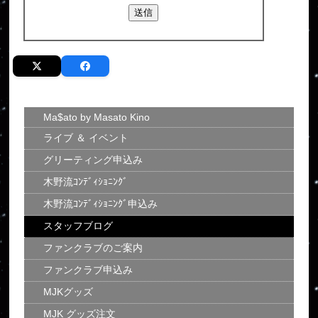
Ma$ato by Masato Kino
ライブ ＆ イベント
グリーティング申込み
木野流ｺﾝﾃﾞｨｼｮﾆﾝｸﾞ
木野流ｺﾝﾃﾞｨｼｮﾆﾝｸﾞ申込み
スタッフブログ
ファンクラブのご案内
ファンクラブ申込み
MJKグッズ
MJK グッズ注文