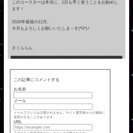
このコースターは本当に、1日も早く使うことをお勧めし
ます！
2020年最後の12月。
今月もよろしくお願いいたしま～す(*Ü*)ﾉ
さくららん
この記事にコメントする
お名前
メール
メールアドレスは公開されません。サイト運営者からの連絡に
使用されることがあります。
URL