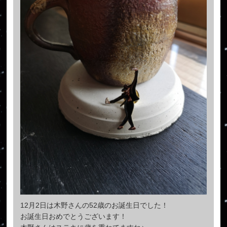
12月2日は木野さんの52歳のお誕生日でした！
お誕生日おめでとうございます！