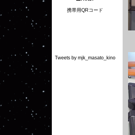
携帯用QRコード
Tweets by mjk_masato_kino