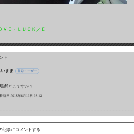
ＯＶＥ・ＬＵＣＫ／Ｅ
ント
れいまま
登録ユーザー
場所どこですか？
投稿日:2015年6月11日 16:13
の記事にコメントする