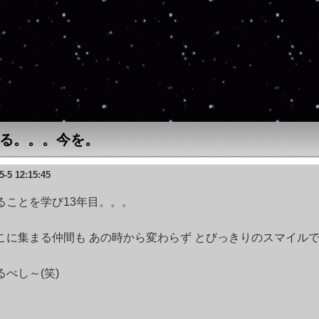
る。。。今を。
5-5 12:15:45
ることを学び13年目。。。
こに集まる仲間も あの時から変わらず とびっきりのスマイルで汗
るべし～(笑)