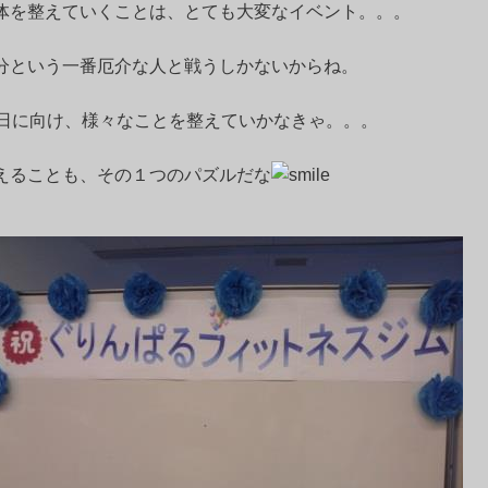
体を整えていくことは、とても大変なイベント。。。
分という一番厄介な人と戦うしかないからね。
3日に向け、様々なことを整えていかなきゃ。。。
えることも、その１つのパズルだな