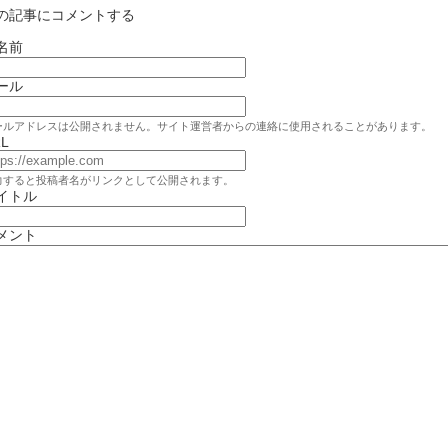
の記事にコメントする
名前
ール
ールアドレスは公開されません。サイト運営者からの連絡に使用されることがあります。
L
力すると投稿者名がリンクとして公開されます。
イトル
メント