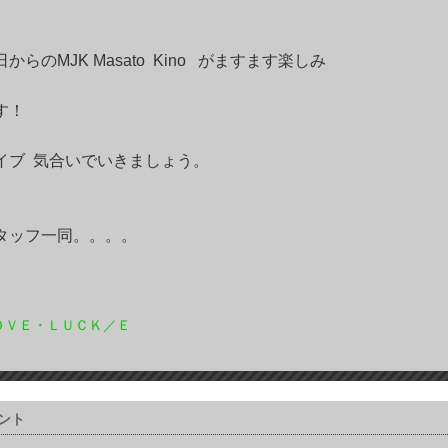
日からのMJK Masato Kino がますます楽しみ
す！
イブ 気合いでいきましょう。
タッフ一同。。。。
ＯＶＥ・ＬＵＣＫ／Ｅ
ント