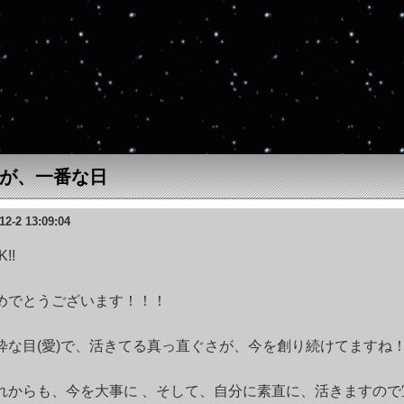
が、一番な日
12-2 13:09:04
K!!
めでとうございます！！！
粋な目(愛)で、活きてる真っ直ぐさが、今を創り続けてますね
れからも、今を大事に 、そして、自分に素直に、活きますので