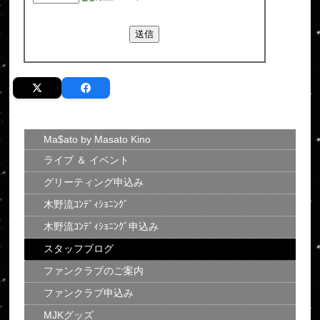
Ma$ato by Masato Kino
ライブ ＆ イベント
グリーティング申込み
木野流ｺﾝﾃﾞｨｼｮﾆﾝｸﾞ
木野流ｺﾝﾃﾞｨｼｮﾆﾝｸﾞ申込み
スタッフブログ
ファンクラブのご案内
ファンクラブ申込み
MJKグッズ