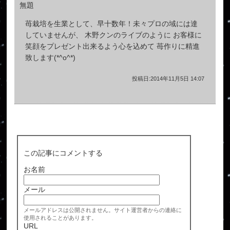
無題
苺栽培を生業として、早十数年！未々プロの域には達
していませんが、 木野クンのライブのように お客様に
笑顔をプレゼント出来るよう心を込めて 苺作りに精進
致します(*^o^*)
投稿日:2014年11月5日 14:07
この記事にコメントする
お名前
メール
メールアドレスは公開されません。サイト運営者からの連絡に
使用されることがあります。
URL