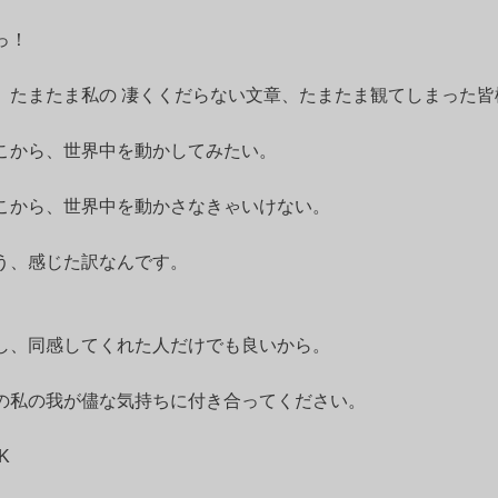
っ！
、たまたま私の 凄くくだらない文章、たまたま観てしまった皆
こから、世界中を動かしてみたい。
こから、世界中を動かさなきゃいけない。
う、感じた訳なんです。
し、同感してくれた人だけでも良いから。
の私の我が儘な気持ちに付き合ってください。
K