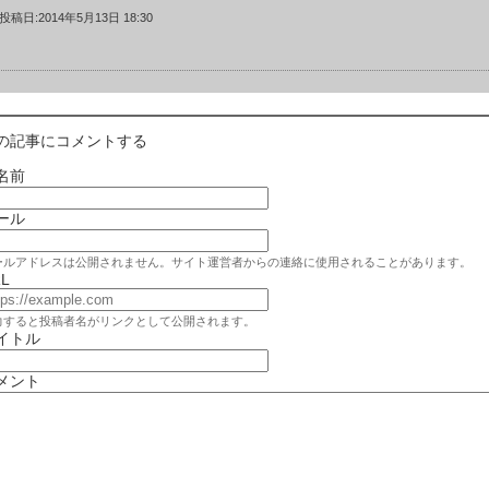
投稿日:2014年5月13日 18:30
の記事にコメントする
名前
ール
ールアドレスは公開されません。サイト運営者からの連絡に使用されることがあります。
L
力すると投稿者名がリンクとして公開されます。
イトル
メント