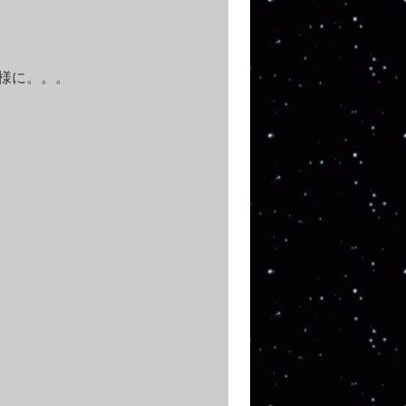
様に。。。