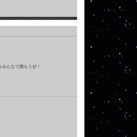
”をみんなで掴もうぜ！