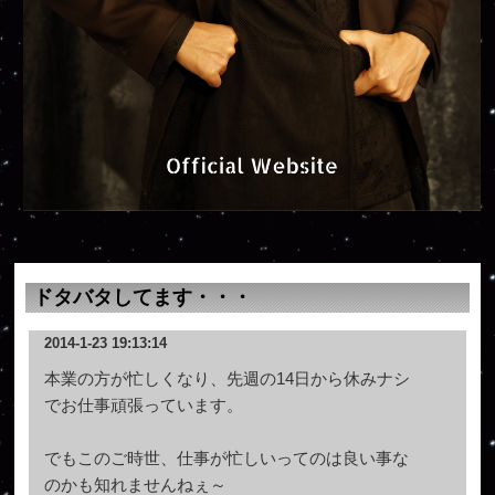
ドタバタしてます・・・
2014-1-23 19:13:14
本業の方が忙しくなり、先週の14日から休みナシ
でお仕事頑張っています。
でもこのご時世、仕事が忙しいってのは良い事な
のかも知れませんねぇ～