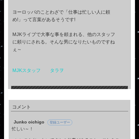
ヨーロッパのことわざで「仕事は忙しい人に頼
め!」って言葉があるそうです!
MJKライブで大事な事を頼まれる、他のスタッフ
に頼りにされる。そんな男になりたいものですね
ぇ～
MJKスタッフ タラヲ
コメント
Junko oichigo
登録ユーザー
忙しい～！