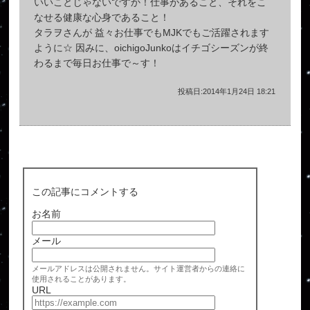
いいことじゃないですか！仕事があること、それをこ
なせる健康な心身であること！
タラヲさんが 益々お仕事でもMJKでもご活躍されます
ように☆ 因みに、oichigoJunkoはイチゴシーズンが終
わるまで毎日お仕事で～す！
投稿日:2014年1月24日 18:21
この記事にコメントする
お名前
メール
メールアドレスは公開されません。サイト運営者からの連絡に
使用されることがあります。
URL