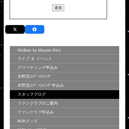
Ma$ato by Masato Kino
ライブ ＆ イベント
グリーティング申込み
木野流ｺﾝﾃﾞｨｼｮﾆﾝｸﾞ
木野流ｺﾝﾃﾞｨｼｮﾆﾝｸﾞ申込み
スタッフブログ
ファンクラブのご案内
ファンクラブ申込み
MJKグッズ