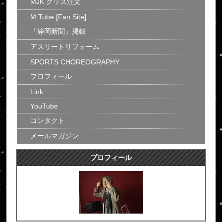
MJK グッズ注文
M Tube [Fan Site]
「静岡新聞」掲載
アスリートリフォーム
SPORTS CHOREOGRAPHY
プロフィール
Link
YouTube
コンタクト
メールマガジン
プロフィール