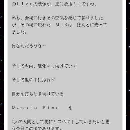
のＬｉｖｅの映像が、遂に放送！！ですね。
私も、会場に行きその空気を感じて参りました
が、その場に現れた ＭＪＫは ほんとに光って
ました。
何なんだろうな～
そして今尚、進化をし続けていく
そして世の中にぶれず
自分を持ち活き続けている
Ｍａｓａｔｏ Ｋｉｎｏ を
1人の人間として更にリスペクトしていきたいと思
う今日この頃であります。