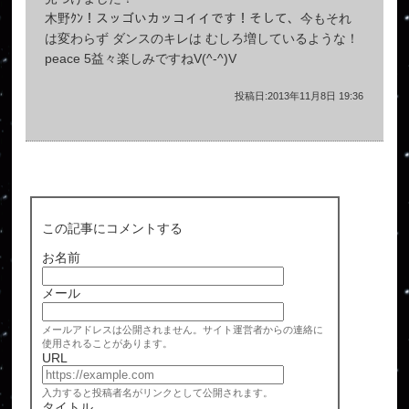
木野ｸﾝ！スッゴいカッコイイです！そして、今もそれ
は変わらず ダンスのキレは むしろ増しているような！
peace 5益々楽しみですねV(^-^)V
投稿日:2013年11月8日 19:36
この記事にコメントする
お名前
メール
メールアドレスは公開されません。サイト運営者からの連絡に
使用されることがあります。
URL
入力すると投稿者名がリンクとして公開されます。
タイトル