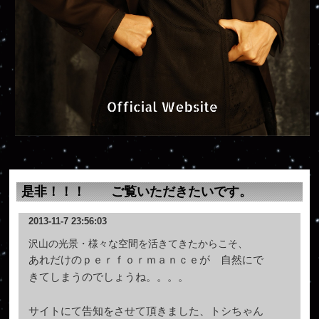
是非！！！ ご覧いただきたいです。
2013-11-7 23:56:03
沢山の光景・様々な空間を活きてきたからこそ、
あれだけのｐｅｒｆｏｒｍａｎｃｅが 自然にで
きてしまうのでしょうね。。。。
サイトにて告知をさせて頂きました、トシちゃん