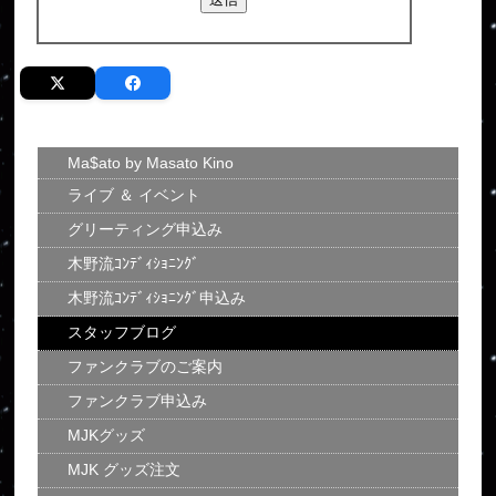
Ma$ato by Masato Kino
ライブ ＆ イベント
グリーティング申込み
木野流ｺﾝﾃﾞｨｼｮﾆﾝｸﾞ
木野流ｺﾝﾃﾞｨｼｮﾆﾝｸﾞ申込み
スタッフブログ
ファンクラブのご案内
ファンクラブ申込み
MJKグッズ
MJK グッズ注文