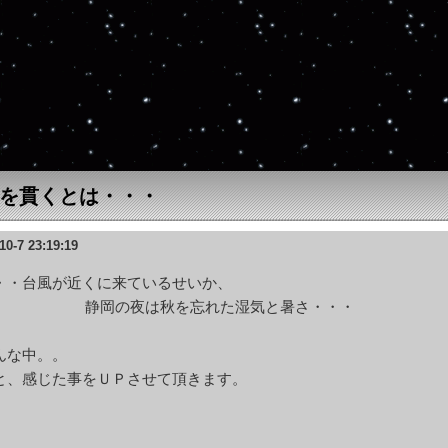
を貫くとは・・・
10-7 23:19:19
・・台風が近くに来ているせいか、
岡の夜は秋を忘れた湿気と暑さ・・・
んな中。。
と、感じた事をＵＰさせて頂きます。