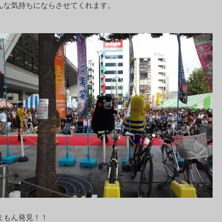
んな気持ちにならさせてくれます。
まもん発見！！