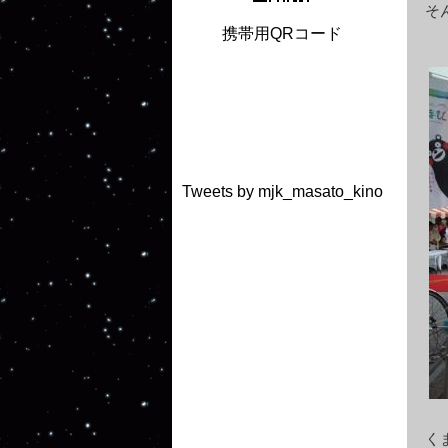
そ
携帯用QRコード
Tweets by mjk_masato_kino
く