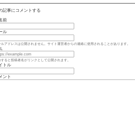
の記事にコメントする
名前
ール
ールアドレスは公開されません。サイト運営者からの連絡に使用されることがあります。
L
力すると投稿者名がリンクとして公開されます。
イトル
メント