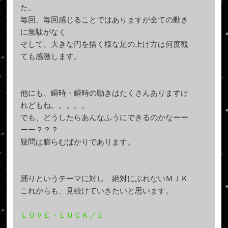
た。
毎回、毎回感じることではありますが全ての動き
に無駄がなく
そして、大きな円を描く様な足の上げ方は何度観
ても感激します。
他にも、瞬時・瞬時の動きはたくさんありますけ
れどもね。。。。。
でも、どうしたらあんなふうにできるのかなーー
ーー？？？
疑問は膨らむばかりであります。
踊りというテーマに対し 絶対にぶれないＭＪＫ
これからも、見続けていきたいと思います。
ＬＯＶＥ・ＬＵＣＫ／Ｅ