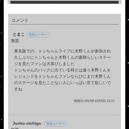
コメント
とまこ
登録ユーザー
無題
東名阪での、トシちゃんライブに木野くんが参加され
久しぶりにトシちゃんと木野くんの素晴らしいステー
ジを見たファンは大喜びしました
トシちゃんのバックに出ている時とは違う木野くんを
レジェンドをトシちゃんファンならびにまだ木野くん
のステージを見たことない人にいっぱい見て欲しいで
すね
投稿日:2013年10月5日 23:21
Junko oichigo
登録ユーザー