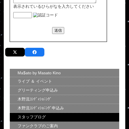
表示されているひらがなを入力してください
Ma$ato by Masato Kino
ライブ ＆ イベント
グリーティング申込み
木野流ｺﾝﾃﾞｨｼｮﾆﾝｸﾞ
木野流ｺﾝﾃﾞｨｼｮﾆﾝｸﾞ申込み
スタッフブログ
ファンクラブのご案内