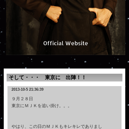
そして・・・ 東京に 出陣！！
2013-10-5 21:36:39
９月２８日
東京にＭＪＫを追い掛け。。。
やはり、この日のＭＪＫもキレキレでありまし