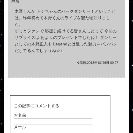
無題
木野くんが トシちゃんのバックダンサー！ということ
は、昨年初めて木野くんのライブを観た頃知りまし
た。
ずっとファンで 応援し続けてる皆さんにとって 今回の
サプライズは 何よりのプレゼントでしたね！ ダンサー
としての木野正人も Legendとは違った魅力をバンバン
だしてるんでしょうね☆♪
投稿日:2013年10月6日 00:27
この記事にコメントする
お名前
メール