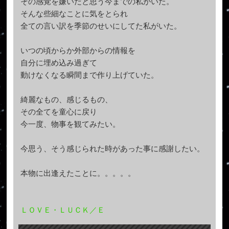
その感覚を嫌いだと思う今までの私がいた。
そんな些細なことに気をとられ
全ての言い訳を季節のせいにしてた私がいた。
いつの頃からか外部からの情報を
自分に埋め込み過ぎて
動けなくなる瞬間まで作り上げていた。
綺麗なもの、感じるもの、
その全てを童心に戻り
今一度、物事を観てみたい。
今思う、そう感じられた時があった事に感謝したい。
本物に出逢えたことに。。。。。
ＬＯＶＥ・ＬＵＣＫ／Ｅ