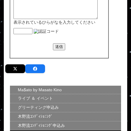
表示されているひらがなを入力してください
Ma$ato by Masato Kino
ライブ ＆ イベント
グリーティング申込み
木野流ｺﾝﾃﾞｨｼｮﾆﾝｸﾞ
木野流ｺﾝﾃﾞｨｼｮﾆﾝｸﾞ申込み