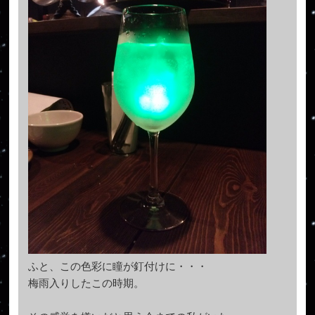
ふと、この色彩に瞳が釘付けに・・・
梅雨入りしたこの時期。