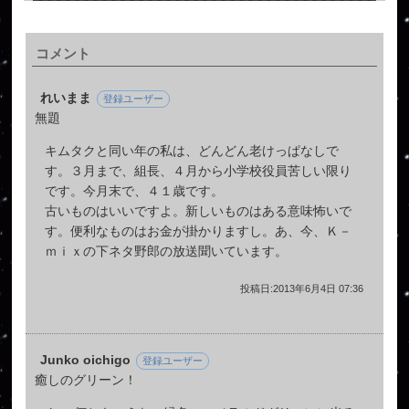
コメント
れいまま
登録ユーザー
無題
キムタクと同い年の私は、どんどん老けっぱなしで
す。３月まで、組長、４月から小学校役員苦しい限り
です。今月末で、４１歳です。
古いものはいいですよ。新しいものはある意味怖いで
す。便利なものはお金が掛かりますし。あ、今、Ｋ－
ｍｉｘの下ネタ野郎の放送聞いています。
投稿日:2013年6月4日 07:36
Junko oichigo
登録ユーザー
癒しのグリーン！