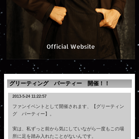
グリーティング パーティー 開催！！
2013-5-24 11:22:57
ファンイベントとして開催されます、【グリーティン
グ パーティー】。
実は、
私ずっと前から気にしていながら一度もこの場
所に足を踏み入れた
ことがないんです。