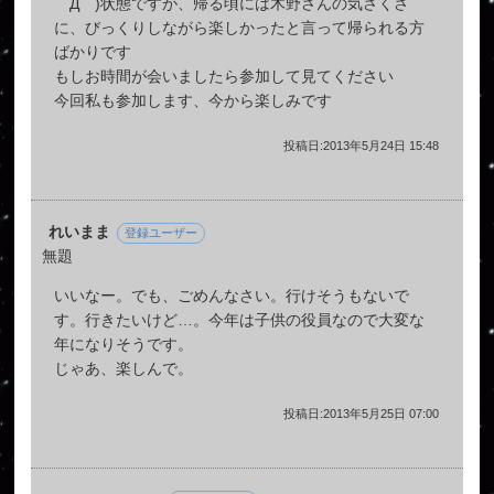
゜Д゜)状態ですが、帰る頃には木野さんの気さくさ
に、びっくりしながら楽しかったと言って帰られる方
ばかりです
もしお時間が会いましたら参加して見てください
今回私も参加します、今から楽しみです
投稿日:2013年5月24日 15:48
れいまま
登録ユーザー
無題
いいなー。でも、ごめんなさい。行けそうもないで
す。行きたいけど…。今年は子供の役員なので大変な
年になりそうです。
じゃあ、楽しんで。
投稿日:2013年5月25日 07:00