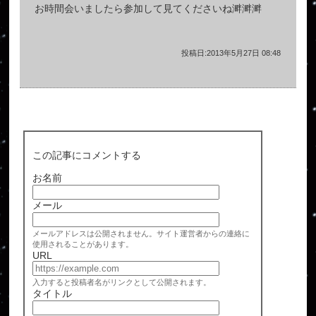
お時間会いましたら参加して見てくださいね溿溿溿
投稿日:2013年5月27日 08:48
この記事にコメントする
お名前
メール
メールアドレスは公開されません。サイト運営者からの連絡に
使用されることがあります。
URL
入力すると投稿者名がリンクとして公開されます。
タイトル