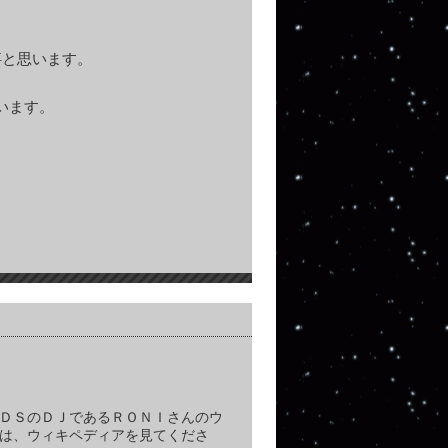
事と思います。
います。
ＤＳのＤＪであるＲＯＮＩさんのウ
は、ウィキペディアを見てくださ