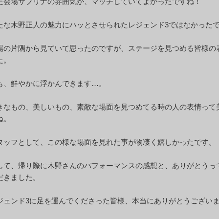
た会場サブリナの雰囲気が、マッチしていてよかったですね！
たな木野正人の魅力にハッとさせられたレジェンド3ではなかった
場の片隅から見ていて思ったのですが、ステージを見つめる皆様の
た。
も、鮮やかに浮かんできます…。
きなもの、美しいもの、素敵な場面を見つめてる時の人の表情って
ね。
タッフとして、この様な場面を見れた事が物凄く嬉しかったです。
して、帰り際に木野さんのパフォーマンスの感想と、ありがとうっ
だきました。
ジェンド3に足を運んでくださった皆様、本当にありがとうござい