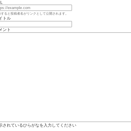
L
力すると投稿者名がリンクとして公開されます。
イトル
メント
示されているひらがなを入力してください