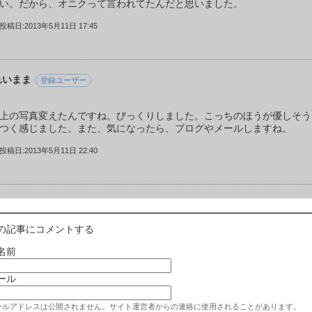
い。だから、オニクって言われてたんだと思いました。
投稿日:2013年5月11日 17:45
れいまま
登録ユーザー
上の写真変えたんですね。びっくりしました。こっちのほうが優しそう
つく感じました。また、気になったら、ブログやメールしますね。
投稿日:2013年5月11日 22:40
の記事にコメントする
名前
ール
ールアドレスは公開されません。サイト運営者からの連絡に使用されることがあります。