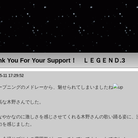
nk You For Your Support！ ＬＥＧＥＮＤ.3
5-11 17:29:52
ープニングのメドレーから、魅せられてしまいましたね
高な木野さんでした。
なやかなのに激しさを感じさせてくれる木野さんの歌い踊る姿に、
力を感じました。