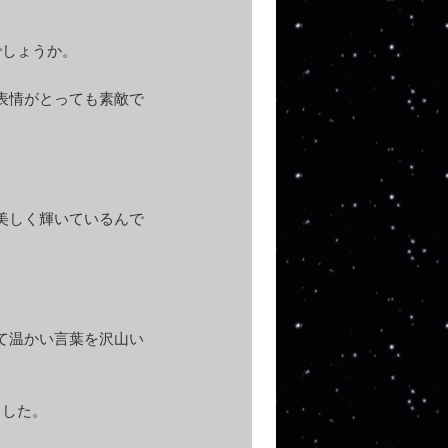
でしょうか。
表情がとっても素敵で
美しく輝いているんで
て温かい言葉を沢山い
ました。