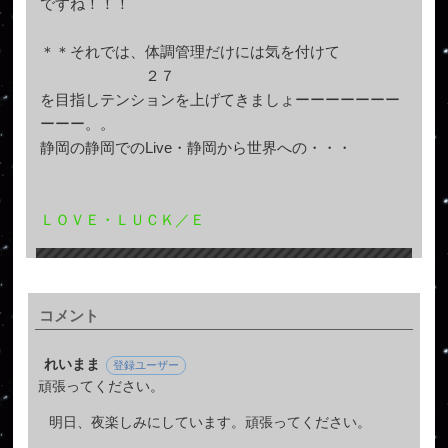
ですね！！！
＊＊それでは、体調管理だけには気を付けて
２７
を目指しテンションを上げてきましょーーーーーーー
ーーー。。
静岡の静岡でのLive・静岡から世界への・・・
ＬＯＶＥ・ＬＵＣＫ／Ｅ
コメント
れいまま
登録ユーザー
頑張ってください。
明日、夜楽しみにしています。頑張ってください。