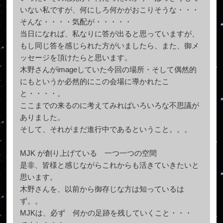
いない私ですが、何にしろ何かがおこりそうな・・・
そんな・・・・気配が・・・・・
当日になれば、私なりに答が出ると思っていますが、
もし同じ答を感じられた方がいましたら、また、御メ
ッセージを頂けたらと思います。
木野さんがimageしていた今回の場所・そして偶然的
にもというか必然的にこの会場に導かれたこ
と・・・・。
ここまでの来るのに考えてみればいろいろな不思議が
ありました。
そして、それがまだ進行中であるということ。。。
MJK が創り上げている 一つ一つの空間
是非、皆様と感じながらこれからも活きていきたいと
思います。
木野さんを、以前から御存じな方は知っているは
ず。。
MJKは、必ず 何かの足跡を残していくこと・・・