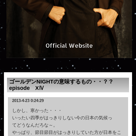
ゴールデンNIGHTの意味するもの・・？？
episode XⅣ
2013-4-23 0:24:29
しかし、寒かった・・・
いったい四季がはっきりしない今の日本の気候っ
てどうなんだろな～。
やっぱり、節目節目がはっきりしていた方が日本をこ