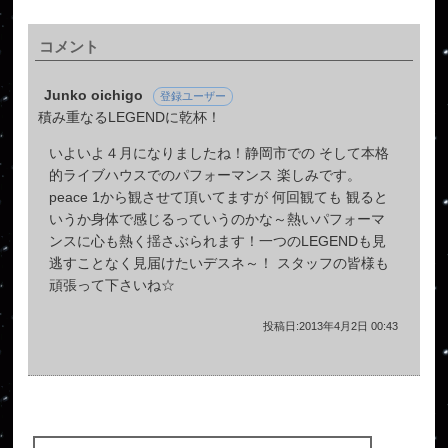
コメント
Junko oichigo
登録ユーザー
積み重なるLEGENDに乾杯！
いよいよ４月になりましたね！静岡市での そして本格
的ライブハウスでのパフォーマンス 楽しみです。
peace 1から観させて頂いてますが 何回観ても 観ると
いうか身体で感じるっていうのかな～熱いパフォーマ
ンスに心も熱く揺さぶられます！一つのLEGENDも見
逃すことなく見届けたいデスネ～！ スタッフの皆様も
頑張って下さいね☆
投稿日:2013年4月2日 00:43