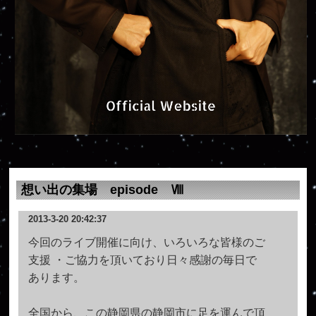
想い出の集場 episode Ⅷ
2013-3-20 20:42:37
今回のライブ開催に向け、いろいろな皆様のご
支援 ・ご協力を頂いており日々感謝の毎日で
あります。
全国から、この静岡県の静岡市に足を運んで頂