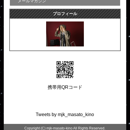
メールマガジン
プロフィール
携帯用QRコード
Tweets by mjk_masato_kino
Copyright (C) mjk-masato-kino All Rights Reserved.