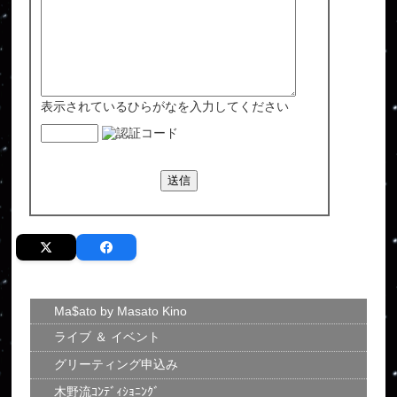
表示されているひらがなを入力してください
Ma$ato by Masato Kino
ライブ ＆ イベント
グリーティング申込み
木野流ｺﾝﾃﾞｨｼｮﾆﾝｸﾞ