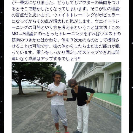
が一番気になりました。どうしてもアウターの筋肉をつけ
るとそこで動かしたくなってしまいます。そこが世の理論
の盲点だと思います。ウエイトトレーニングがポピュラー
になってからその点が増大した気がします。ウエイトトレ
ーニングの目的とやり方を考えるということは大切！この
MG→A理論にのっとったトレーニングをすればウエストの
筋肉のつきかたはかわり、体を３次元のものとして機能さ
せることは可能です。彼の体からしたらまだまだ能力が眠
っています。重心をしっかり固定してステップできれば間
違いなく成績はアップするでしょう!!