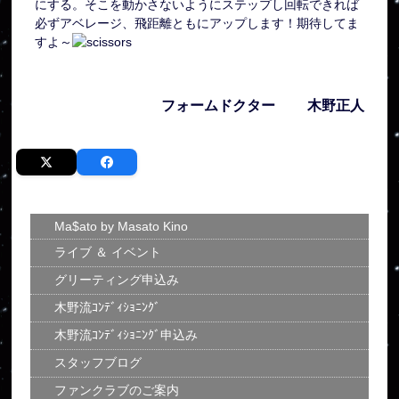
にする。そこを動かさないようにステップし回転できれば
必ずアベレージ、飛距離ともにアップします！期待してま
すよ～
フォームドクター 木野正人
Ma$ato by Masato Kino
ライブ ＆ イベント
グリーティング申込み
木野流ｺﾝﾃﾞｨｼｮﾆﾝｸﾞ
木野流ｺﾝﾃﾞｨｼｮﾆﾝｸﾞ申込み
スタッフブログ
ファンクラブのご案内