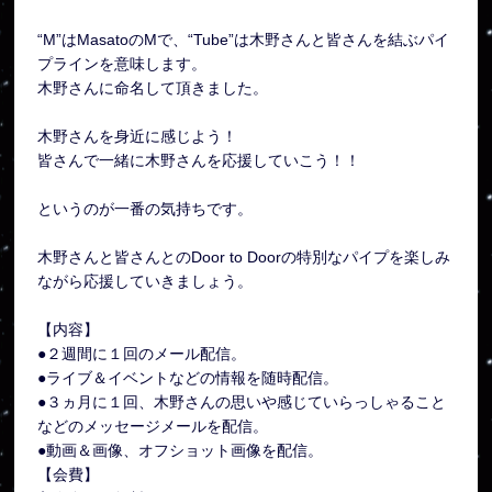
“M”はMasatoのMで、“Tube”は木野さんと皆さんを結ぶパイ
プラインを意味します。
木野さんに命名して頂きました。
木野さんを身近に感じよう！
皆さんで一緒に木野さんを応援していこう！！
というのが一番の気持ちです。
木野さんと皆さんとのDoor to Doorの特別なパイプを楽しみ
ながら応援していきましょう。
【内容】
●２週間に１回のメール配信。
●ライブ＆イベントなどの情報を随時配信。
●３ヵ月に１回、木野さんの思いや感じていらっしゃること
などのメッセージメールを配信。
●動画＆画像、オフショット画像を配信。
【会費】