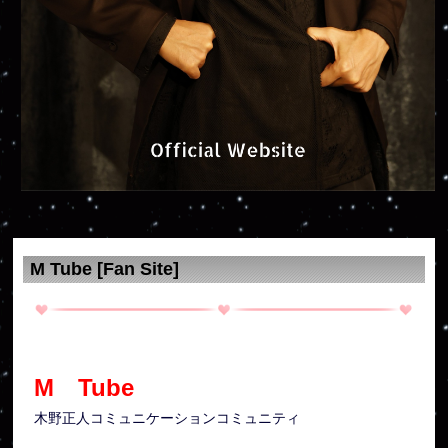
M Tube [Fan Site]
M Tube
木野正人コミュニケーションコミュニティ