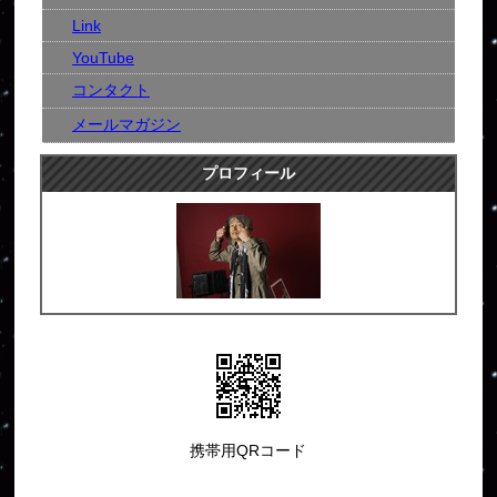
Link
YouTube
コンタクト
メールマガジン
プロフィール
携帯用QRコード