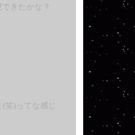
現できたかな？
(笑)ってな感じ