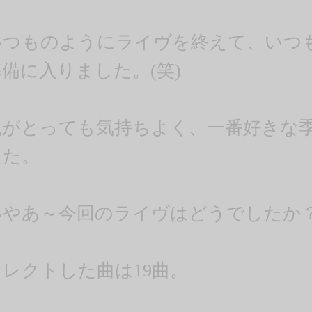
いつものようにライヴを終えて、いつ
準備に入りました。(笑)
風がとっても気持ちよく、一番好きな
した。
いやあ～今回のライヴはどうでしたか
セレクトした曲は19曲。