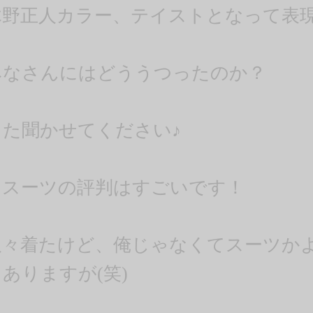
木野正人カラー、テイストとなって表
みなさんにはどううつったのか？
また聞かせてください♪
白スーツの評判はすごいです！
久々着たけど、俺じゃなくてスーツかよ
ありますが(笑)