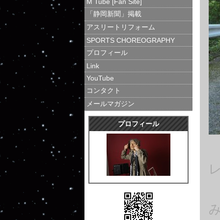
M Tube [Fan Site]
「静岡新聞」掲載
アスリートリフォーム
SPORTS CHOREOGRAPHY
プロフィール
Link
YouTube
コンタクト
メールマガジン
プロフィール