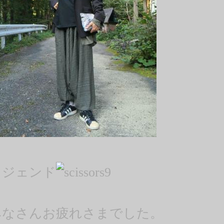
レジェンド
9
みなさんお疲れさまでした。