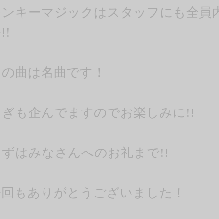
モンキーマジックはスタッフにも全員
!!
あの曲は名曲です！
つぎも企んでますのでお楽しみに!!
まずはみなさんへのお礼まで!!
今回もありがとうございました！