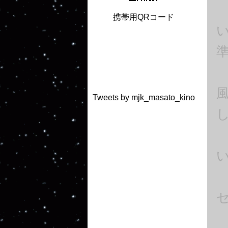
携帯用QRコード
Tweets by mjk_masato_kino