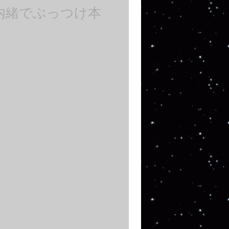
内緒でぶっつけ本