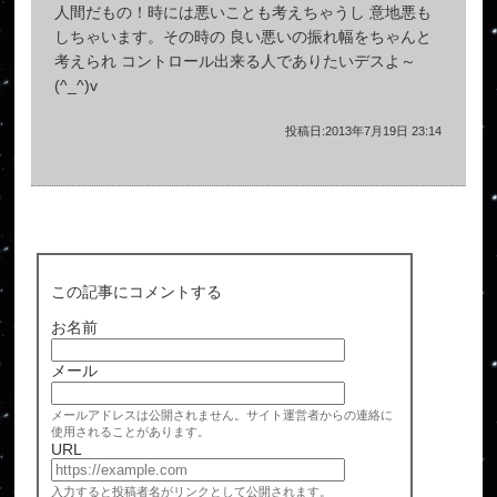
人間だもの！時には悪いことも考えちゃうし 意地悪も
しちゃいます。その時の 良い悪いの振れ幅をちゃんと
考えられ コントロール出来る人でありたいデスよ～
(^_^)v
投稿日:2013年7月19日 23:14
この記事にコメントする
お名前
メール
メールアドレスは公開されません。サイト運営者からの連絡に
使用されることがあります。
URL
入力すると投稿者名がリンクとして公開されます。