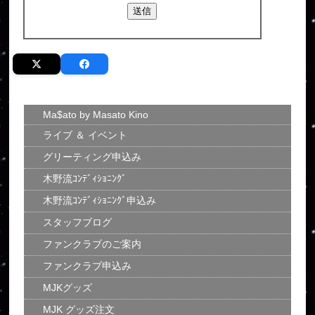
Ma$ato by Masato Kino
ライブ ＆ イベント
グリーティング申込み
木野流ｺﾝﾃﾞｨｼｮﾆﾝｸﾞ
木野流ｺﾝﾃﾞｨｼｮﾆﾝｸﾞ申込み
スタッフブログ
ファンクラブのご案内
ファンクラブ申込み
MJKグッズ
MJK グッズ注文