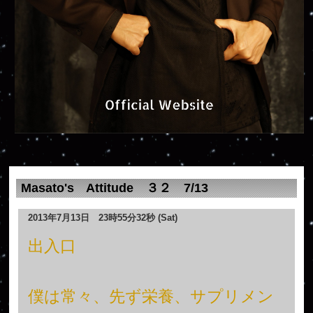
Masato's Attitude ３２ 7/13
2013年7月13日 23時55分32秒 (Sat)
出入口
僕は常々、先ず栄養、サプリメン