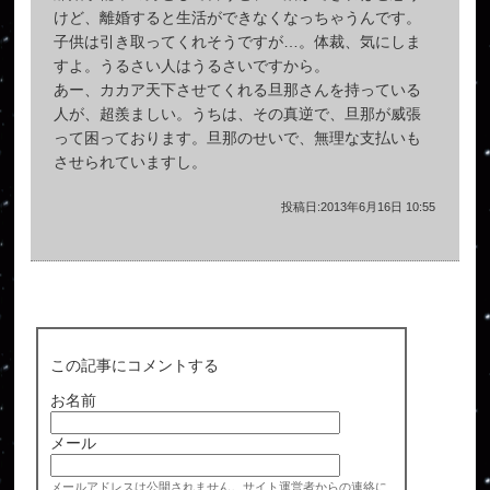
けど、離婚すると生活ができなくなっちゃうんです。
子供は引き取ってくれそうですが…。体裁、気にしま
すよ。うるさい人はうるさいですから。
あー、カカア天下させてくれる旦那さんを持っている
人が、超羨ましい。うちは、その真逆で、旦那が威張
って困っております。旦那のせいで、無理な支払いも
させられていますし。
投稿日:2013年6月16日 10:55
この記事にコメントする
お名前
メール
メールアドレスは公開されません。サイト運営者からの連絡に