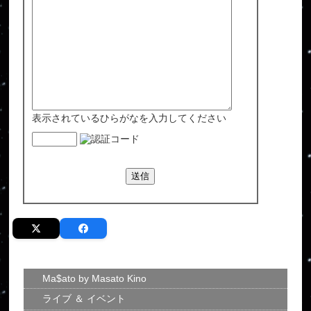
表示されているひらがなを入力してください
Ma$ato by Masato Kino
ライブ ＆ イベント