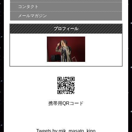
コンタクト
メールマガジン
プロフィール
携帯用QRコード
Tweets by mjk_masato_kino