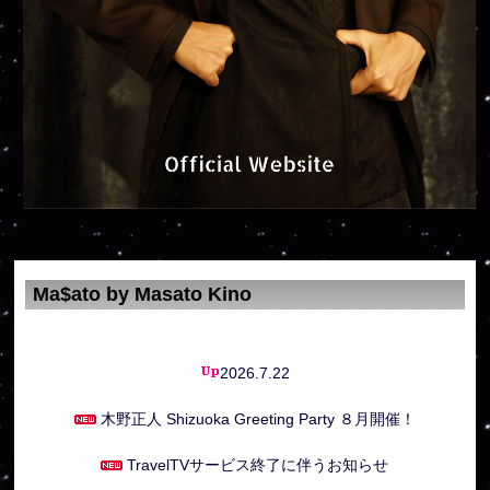
Ma$ato by Masato Kino
2026.7.22
木野正人 Shizuoka Greeting Party ８月開催！
TravelTVサービス終了に伴うお知らせ