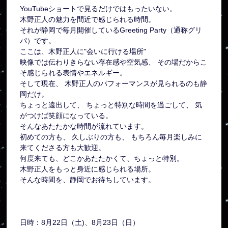
YouTubeショートで見るだけではもったいない。
木野正人の魅力を間近で感じられる時間。
それが静岡で毎月開催しているGreeting Party（通称グリ
パ）です。
ここは、木野正人に"会いに行ける場所"
映像では伝わりきらない存在感や空気感、 その場だからこ
そ感じられる表情やエネルギー。
そして現在、 木野正人のパフォーマンスが見られるのも静
岡だけ。
ちょっと遠出して、 ちょっと特別な時間を過ごして、 気
がつけば笑顔になっている。
そんなあたたかな時間が流れています。
初めての方も、 久しぶりの方も、 もちろん毎月楽しみに
来てくださる方も大歓迎。
何度来ても、どこかあたたかくて、ちょっと特別。
木野正人をもっと身近に感じられる場所。
そんな時間を、静岡でお待ちしています。
日時：8月22日（土)、8月23日（日）