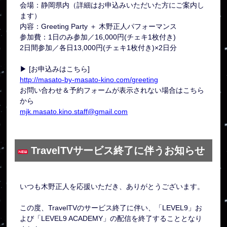
会場：静岡県内（詳細はお申込みいただいた方にご案内し
ます）
内容：Greeting Party ＋ 木野正人パフォーマンス
参加費：1日のみ参加／16,000円(チェキ1枚付き)
2日間参加／各日13,000円(チェキ1枚付き)×2日分
▶ [お申込みはこちら]
http://masato-by-masato-kino.com/greeting
お問い合わせ＆予約フォームが表示されない場合はこちら
から
mjk.masato.kino.staff@gmail.com
TravelTVサービス終了に伴うお知らせ
いつも木野正人を応援いただき、ありがとうございます。
この度、TravelTVのサービス終了に伴い、「LEVEL9」お
よび「LEVEL9 ACADEMY」の配信を終了することとなり