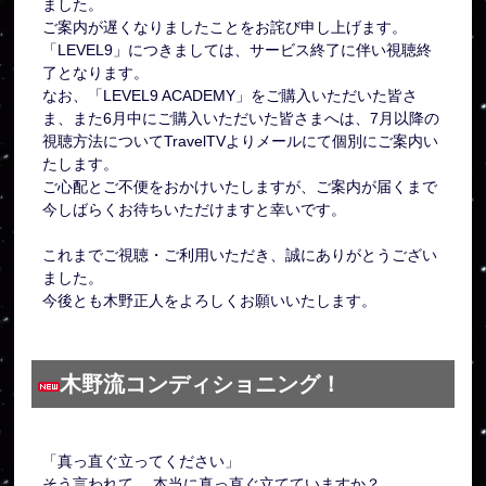
ました。
ご案内が遅くなりましたことをお詫び申し上げます。
「LEVEL9」につきましては、サービス終了に伴い視聴終
了となります。
なお、「LEVEL9 ACADEMY」をご購入いただいた皆さ
ま、また6月中にご購入いただいた皆さまへは、7月以降の
視聴方法についてTravelTVよりメールにて個別にご案内い
たします。
ご心配とご不便をおかけいたしますが、ご案内が届くまで
今しばらくお待ちいただけますと幸いです。
これまでご視聴・ご利用いただき、誠にありがとうござい
ました。
今後とも木野正人をよろしくお願いいたします。
木野流コンディショニング！
「真っ直ぐ立ってください」
そう言われて、 本当に真っ直ぐ立てていますか？