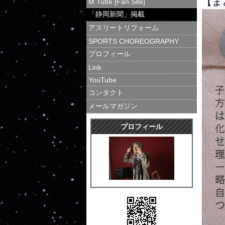
【ま
M Tube [Fan Site]
「静岡新聞」掲載
アスリートリフォーム
SPORTS CHOREOGRAPHY
プロフィール
Link
YouTube
コンタクト
メールマガジン
プロフィール