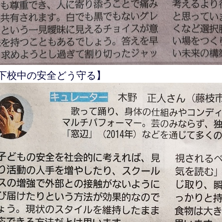
下校中の安全どう守る】