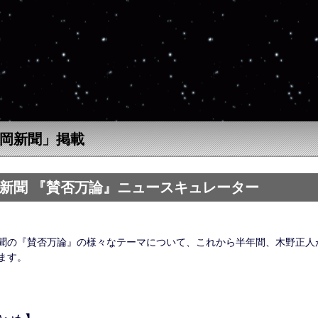
岡新聞」掲載
新聞 『賛否万論』ニュースキュレーター
聞の『賛否万論』の様々なテーマについて、これから半年間、木野正人
ます。