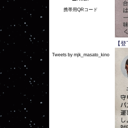
携帯用QRコード
【登
Tweets by mjk_masato_kino