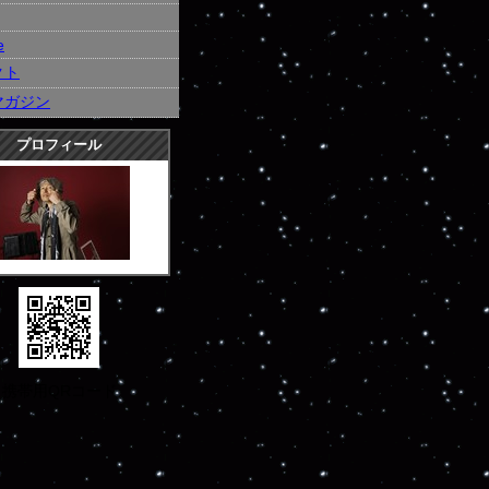
e
クト
マガジン
プロフィール
携帯用QRコード