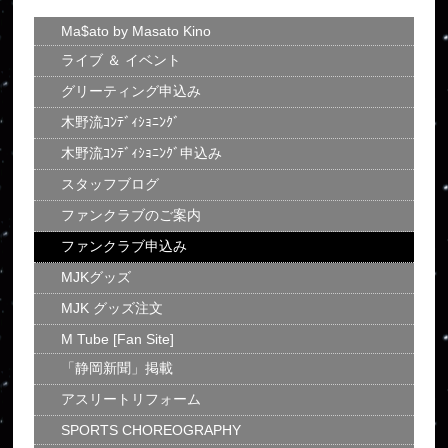
Ma$ato by Masato Kino
ライブ ＆ イベント
グリーティング申込み
木野流ｺﾝﾃﾞｨｼｮﾆﾝｸﾞ
木野流ｺﾝﾃﾞｨｼｮﾆﾝｸﾞ申込み
スタッフブログ
ファンクラブのご案内
ファンクラブ申込み
MJKグッズ
MJK グッズ注文
M Tube [Fan Site]
「静岡新聞」掲載
アスリートリフォーム
SPORTS CHOREOGRAPHY