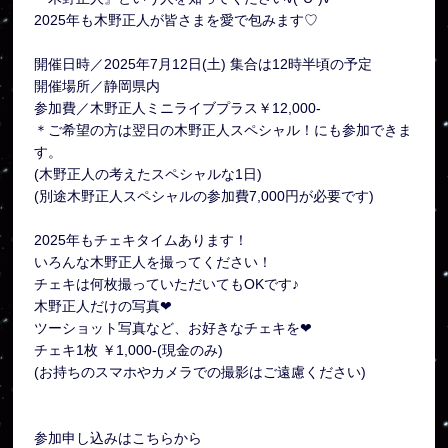
2025年も木野正人が皆さまを愛で包みます♡
開催日時／2025年7月12日(土) 集合は12時半頃の予定
開催場所／静岡県内
参加費／木野正人ミニライブプラス￥12,000-
＊ご希望の方は翌日の木野正人スペシャル！にも参加できま
す。
(木野正人の考えたスペシャルな1日)
(別途木野正人スペシャルの参加費7,000円が必要です)
2025年もチェキタイムあります！
いろんな木野正人を撮ってください！
チェキは何枚撮っていただいてもOKです♪
木野正人だけの写真❤
ツーショット写真など、お好きなチェキを❤︎
チェキ1枚 ￥1,000-(現金のみ)
(お持ちのスマホやカメラでの撮影はご遠慮ください)
参加申し込みはこちらから