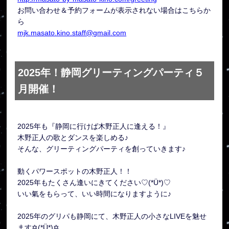
お問い合わせ＆予約フォームが表示されない場合はこちらか
ら
mjk.masato.kino.staff@gmail.com
2025年！静岡グリーティングパーティ５
月開催！
2025年も『静岡に行けば木野正人に逢える！』
木野正人の歌とダンスを楽しめる♪
そんな、グリーティングパーティを創っていきます♪
動くパワースポットの木野正人！！
2025年もたくさん逢いにきてください♡(*Ü*)♡
いい氣をもらって、いい時間になりますように♪
2025年のグリパも静岡にて、木野正人の小さなLIVEを魅せ
ます✡(*Ü*)✡