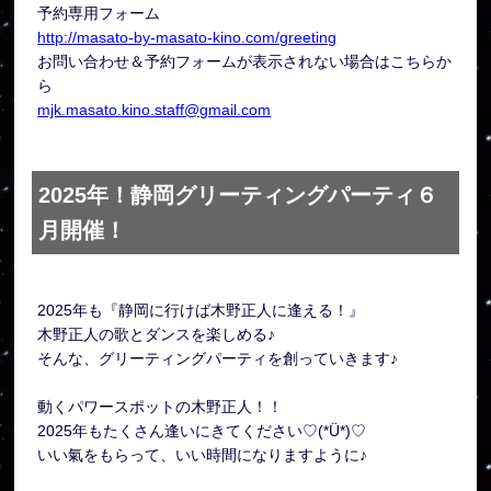
予約専用フォーム
http://masato-by-masato-kino.com/greeting
お問い合わせ＆予約フォームが表示されない場合はこちらか
ら
mjk.masato.kino.staff@gmail.com
2025年！静岡グリーティングパーティ６
月開催！
2025年も『静岡に行けば木野正人に逢える！』
木野正人の歌とダンスを楽しめる♪
そんな、グリーティングパーティを創っていきます♪
動くパワースポットの木野正人！！
2025年もたくさん逢いにきてください♡(*Ü*)♡
いい氣をもらって、いい時間になりますように♪