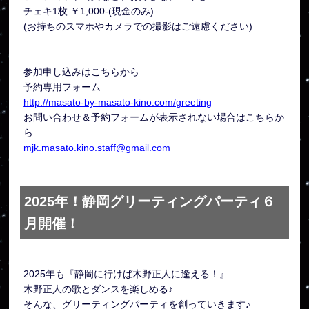
チェキ1枚 ￥1,000-(現金のみ)
(お持ちのスマホやカメラでの撮影はご遠慮ください)
参加申し込みはこちらから
予約専用フォーム
http://masato-by-masato-kino.com/greeting
お問い合わせ＆予約フォームが表示されない場合はこちらか
ら
mjk.masato.kino.staff@gmail.com
2025年！静岡グリーティングパーティ６
月開催！
2025年も『静岡に行けば木野正人に逢える！』
木野正人の歌とダンスを楽しめる♪
そんな、グリーティングパーティを創っていきます♪