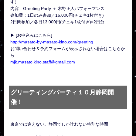
す）
内容：Greeting Party ＋ 木野正人パフォーマンス
参加費：1日のみ参加／16,000円(チェキ1枚付き)
2日間参加／各日13,000円(チェキ1枚付き)×2日分
▶ [お申込みはこちら]
http://masato-by-masato-kino.com/greeting
お問い合わせ＆予約フォームが表示されない場合はこちらか
ら
mjk.masato.kino.staff@gmail.com
グリーティングパーティ１０月静岡開
催！
東京では逢えない。静岡でしか叶わない特別な時間