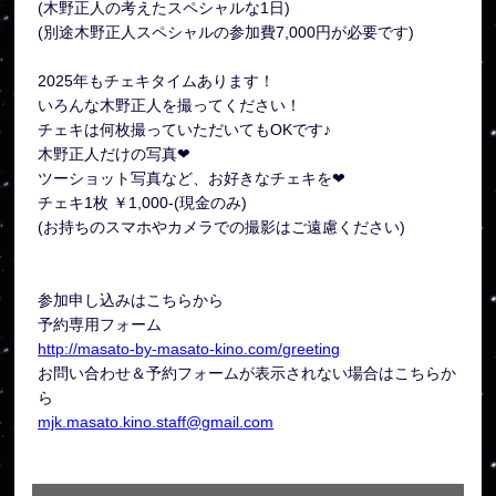
(木野正人の考えたスペシャルな1日)
(別途木野正人スペシャルの参加費7,000円が必要です)
2025年もチェキタイムあります！
いろんな木野正人を撮ってください！
チェキは何枚撮っていただいてもOKです♪
木野正人だけの写真❤
ツーショット写真など、お好きなチェキを❤︎
チェキ1枚 ￥1,000-(現金のみ)
(お持ちのスマホやカメラでの撮影はご遠慮ください)
参加申し込みはこちらから
予約専用フォーム
http://masato-by-masato-kino.com/greeting
お問い合わせ＆予約フォームが表示されない場合はこちらか
ら
mjk.masato.kino.staff@gmail.com