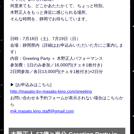
何度来ても、どこかあたたかくて、ちょっと特別。
木野正人をもっと身近に感じられる場所。
そんな時間を、静岡でお待ちしています。
日時：7月18日（土)、7月19日（日）
会場：静岡県内（詳細はお申込みいただいた方にご案内しま
す）
内容：Greeting Party ＋ 木野正人パフォーマンス
参加費：1日のみ参加／16,000円(チェキ1枚付き)
2日間参加／各日13,000円(チェキ1枚付き)×2日分
▶ [お申込みはこちら]
http://masato-by-masato-kino.com/greeting
お問い合わせ＆予約フォームが表示されない場合はこちらか
ら
mjk.masato.kino.staff@gmail.com