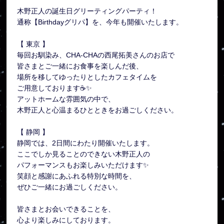
木野正人の誕生日グリーティングパーティ！
通称【Birthdayグリパ】を、今年も開催いたします。
【 東京 】
毎回お馴染み、CHA-CHAの西尾拓美さんのお店で
皆さまとご一緒にお食事を楽しんだ後、
場所を移してゆったりとしたカフェタイムを
ご用意しております☕✨
アットホームな雰囲気の中で、
木野正人と心温まるひとときをお過ごしください。
【 静岡 】
静岡では、2日間にわたり開催いたします。
ここでしか見ることのできない木野正人の
パフォーマンスもお楽しみいただけます✨
笑顔と感謝にあふれる特別な時間を、
ぜひご一緒にお過ごしください。
皆さまとお会いできることを、
心より楽しみにしております。