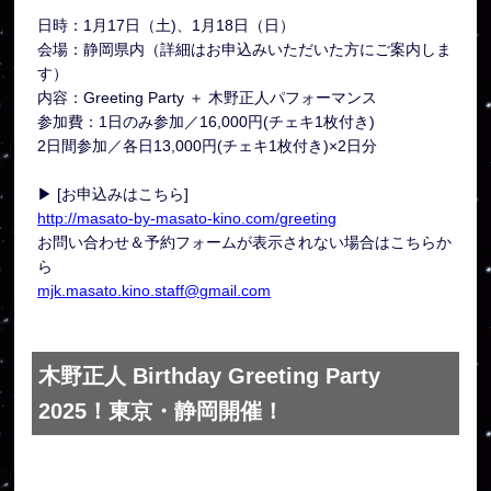
日時：1月17日（土)、1月18日（日）
会場：静岡県内（詳細はお申込みいただいた方にご案内しま
す）
内容：Greeting Party ＋ 木野正人パフォーマンス
参加費：1日のみ参加／16,000円(チェキ1枚付き)
2日間参加／各日13,000円(チェキ1枚付き)×2日分
▶ [お申込みはこちら]
http://masato-by-masato-kino.com/greeting
お問い合わせ＆予約フォームが表示されない場合はこちらか
ら
mjk.masato.kino.staff@gmail.com
木野正人 Birthday Greeting Party
2025！東京・静岡開催！