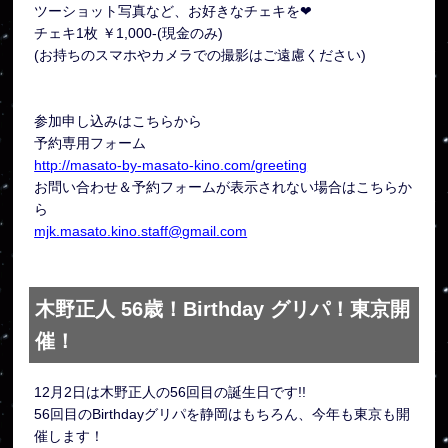
ツーショット写真など、お好きなチェキを❤︎
チェキ1枚 ￥1,000-(現金のみ)
(お持ちのスマホやカメラでの撮影はご遠慮ください)
参加申し込みはこちらから
予約専用フォーム
http://masato-by-masato-kino.com/greeting
お問い合わせ＆予約フォームが表示されない場合はこちらか
ら
mjk.masato.kino.staff@gmail.com
木野正人 56歳！Birthday グリパ！東京開
催！
12月2日は木野正人の56回目の誕生日です!!
56回目のBirthdayグリパを静岡はもちろん、今年も東京も開
催します！