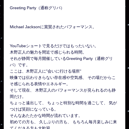
Greeting Party（通称グリパ）
Michael Jacksonに賞賛されたパフォーマンス。
YouTubeショートで見るだけではもったいない。
木野正人の魅力を間近で感じられる時間。
それが静岡で毎月開催しているGreeting Party（通称グリ
パ）です。
ここは、木野正人に"会いに行ける場所"
映像では伝わりきらない存在感や空気感、 その場だからこ
そ感じられる表情やエネルギー。
そして現在、 木野正人のパフォーマンスが見られるのも静
岡だけ。
ちょっと遠出して、 ちょっと特別な時間を過ごして、 気が
つけば笑顔になっている。
そんなあたたかな時間が流れています。
初めての方も、 久しぶりの方も、 もちろん毎月楽しみに来
てくださる方も大歓迎。