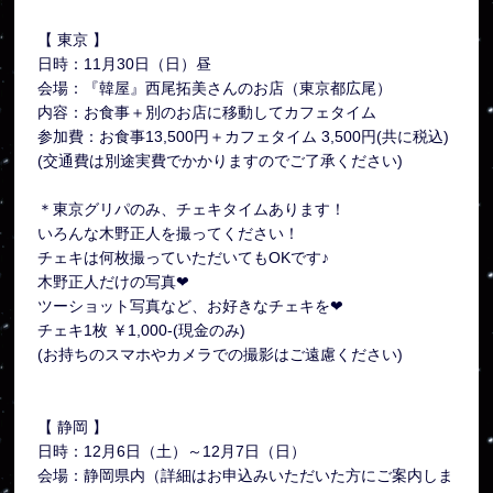
【 東京 】
日時：11月30日（日）昼
会場：『韓屋』西尾拓美さんのお店（東京都広尾）
内容：お食事＋別のお店に移動してカフェタイム
参加費：お食事13,500円＋カフェタイム 3,500円(共に税込)
(交通費は別途実費でかかりますのでご了承ください)
＊東京グリパのみ、チェキタイムあります！
いろんな木野正人を撮ってください！
チェキは何枚撮っていただいてもOKです♪
木野正人だけの写真❤
ツーショット写真など、お好きなチェキを❤︎
チェキ1枚 ￥1,000-(現金のみ)
(お持ちのスマホやカメラでの撮影はご遠慮ください)
【 静岡 】
日時：12月6日（土）～12月7日（日）
会場：静岡県内（詳細はお申込みいただいた方にご案内しま