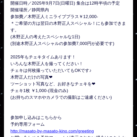
開催日時／2025年9月7日(日曜日) 集合は12時半頃の予定
開催場所／静岡県内
参加費／木野正人ミニライブプラス￥12,000-
＊ご希望の方は翌日の木野正人スペシャル！にも参加できま
す。
(木野正人の考えたスペシャルな1日)
(別途木野正人スペシャルの参加費7,000円が必要です)
2025年もチェキタイムあります！
いろんな木野正人を撮ってください！
チェキは何枚撮っていただいてもOKです♪
木野正人だけの写真❤
ツーショット写真など、お好きなチェキを❤︎
チェキ1枚 ￥1,000-(現金のみ)
(お持ちのスマホやカメラでの撮影はご遠慮ください)
参加申し込みはこちらから
予約専用フォーム
http://masato-by-masato-kino.com/greeting