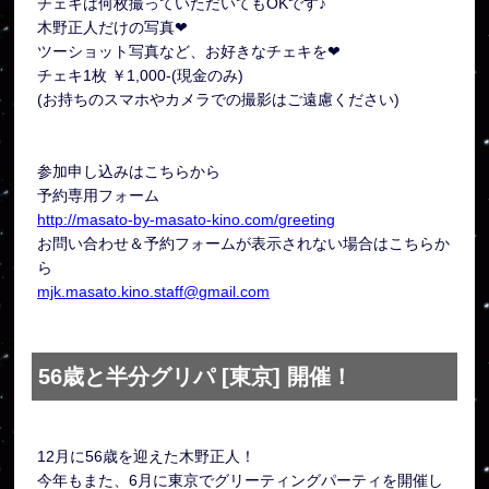
チェキは何枚撮っていただいてもOKです♪
木野正人だけの写真❤
ツーショット写真など、お好きなチェキを❤︎
チェキ1枚 ￥1,000-(現金のみ)
(お持ちのスマホやカメラでの撮影はご遠慮ください)
参加申し込みはこちらから
予約専用フォーム
http://masato-by-masato-kino.com/greeting
お問い合わせ＆予約フォームが表示されない場合はこちらか
ら
mjk.masato.kino.staff@gmail.com
56歳と半分グリパ [東京] 開催！
12月に56歳を迎えた木野正人！
今年もまた、6月に東京でグリーティングパーティを開催し