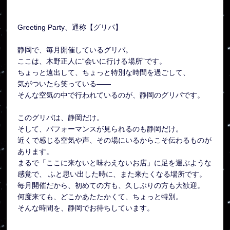
Greeting Party、通称【グリパ】
静岡で、毎月開催しているグリパ。
ここは、木野正人に“会いに行ける場所”です。
ちょっと遠出して、ちょっと特別な時間を過ごして、
気がついたら笑っている——
そんな空気の中で行われているのが、静岡のグリパです。
このグリパは、静岡だけ。
そして、パフォーマンスが見られるのも静岡だけ。
近くで感じる空気や声、その場にいるからこそ伝わるものが
あります。
まるで「ここに来ないと味わえないお店」に足を運ぶような
感覚で、 ふと思い出した時に、また来たくなる場所です。
毎月開催だから、初めての方も、久しぶりの方も大歓迎。
何度来ても、どこかあたたかくて、ちょっと特別。
そんな時間を、静岡でお待ちしています。