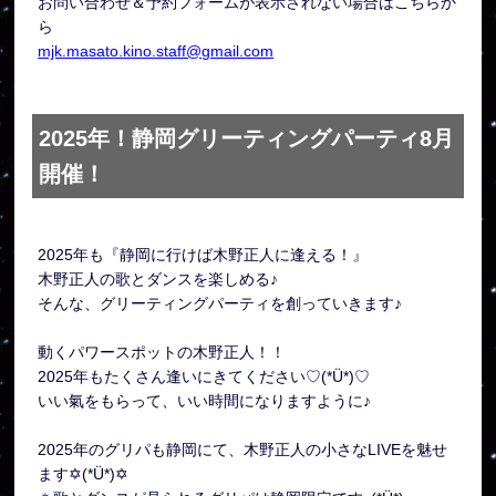
お問い合わせ＆予約フォームが表示されない場合はこちらか
ら
mjk.masato.kino.staff@gmail.com
2025年！静岡グリーティングパーティ8月
開催！
2025年も『静岡に行けば木野正人に逢える！』
木野正人の歌とダンスを楽しめる♪
そんな、グリーティングパーティを創っていきます♪
動くパワースポットの木野正人！！
2025年もたくさん逢いにきてください♡(*Ü*)♡
いい氣をもらって、いい時間になりますように♪
2025年のグリパも静岡にて、木野正人の小さなLIVEを魅せ
ます✡(*Ü*)✡