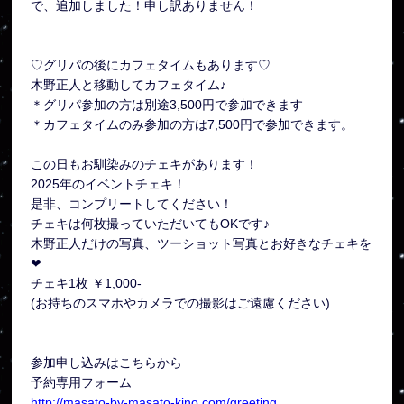
で、追加しました！申し訳ありません！
♡グリパの後にカフェタイムもあります♡
木野正人と移動してカフェタイム♪
＊グリパ参加の方は別途3,500円で参加できます
＊カフェタイムのみ参加の方は7,500円で参加できます。
この日もお馴染みのチェキがあります！
2025年のイベントチェキ！
是非、コンプリートしてください！
チェキは何枚撮っていただいてもOKです♪
木野正人だけの写真、ツーショット写真とお好きなチェキを
❤︎
チェキ1枚 ￥1,000-
(お持ちのスマホやカメラでの撮影はご遠慮ください)
参加申し込みはこちらから
予約専用フォーム
http://masato-by-masato-kino.com/greeting