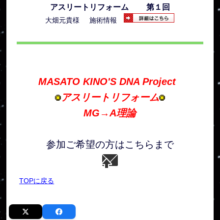
アスリートリフォーム 第１回
大畑元貴様 施術情報
MASATO KINO'S DNA Project
アスリートリフォーム
MG→A理論
参加ご希望の方はこちらまで
TOPに戻る