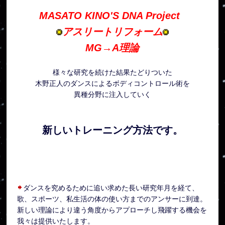
MASATO KINO'S DNA Project
アスリートリフォーム
MG→A理論
様々な研究を続けた結果たどりついた
木野正人のダンスによるボディコントロール術を
異種分野に注入していく
新しいトレーニング方法です。
ダンスを究めるために追い求めた長い研究年月を経て、
歌、スポーツ、私生活の体の使い方までのアンサーに到達。
新しい理論により違う角度からアプローチし飛躍する機会を
我々は提供いたします。