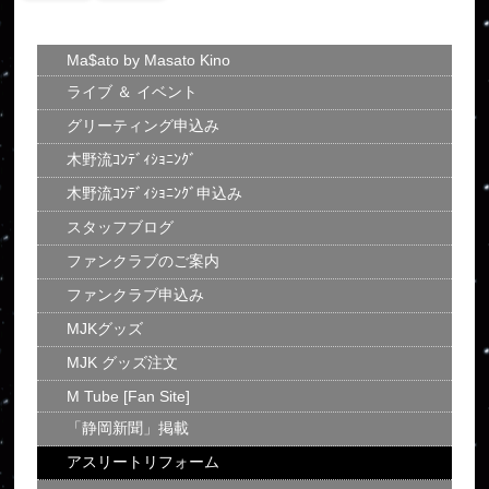
Ma$ato by Masato Kino
ライブ ＆ イベント
グリーティング申込み
木野流ｺﾝﾃﾞｨｼｮﾆﾝｸﾞ
木野流ｺﾝﾃﾞｨｼｮﾆﾝｸﾞ申込み
スタッフブログ
ファンクラブのご案内
ファンクラブ申込み
MJKグッズ
MJK グッズ注文
M Tube [Fan Site]
「静岡新聞」掲載
アスリートリフォーム