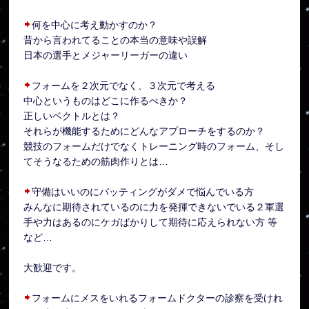
何を中心に考え動かすのか？
昔から言われてることの本当の意味や誤解
日本の選手とメジャーリーガーの違い
フォームを２次元でなく、３次元で考える
中心というものはどこに作るべきか？
正しいベクトルとは？
それらが機能するためにどんなアプローチをするのか？
競技のフォームだけでなくトレーニング時のフォーム、そし
てそうなるための筋肉作りとは…
守備はいいのにバッティングがダメで悩んでいる方
みんなに期待されているのに力を発揮できないでいる２軍選
手や力はあるのにケガばかりして期待に応えられない方 等
など…
大歓迎です。
フォームにメスをいれるフォームドクターの診察を受けれ